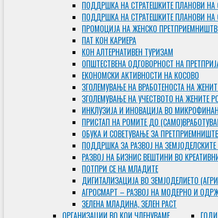
ПОДДРШКА НА СТРАТЕШКИТЕ ПЛАНОВИ НА 
ПОДДРШКА НА СТРАТЕШКИТЕ ПЛАНОВИ НА
ПРОМОЦИЈА НА ЖЕНСКО ПРЕТПРИЕМНИШТВ
ПАТ КОН КАРИЕРА
КОН АЛТЕРНАТИВЕН ТУРИЗАМ
ОПШТЕСТВЕНА ОДГОВОРНОСТ НА ПРЕТПРИЈ
ЕКОНОМСКИ АКТИВНОСТИ НА КОСОВО
ЗГОЛЕМУВАЊЕ НА ВРАБОТЕНОСТА НА ЖЕНИТ
ЗГОЛЕМУВАЊЕ НА УЧЕСТВОТО НА ЖЕНИТЕ Р
ИНКЛУЗИЈА И ИНОВАЦИЈА ВО МИКРОФИНА
ПРИСТАП НА РОМИТЕ ДО (САМО)ВРАБОТУВ
ОБУКА И СОВЕТУВАЊЕ ЗА ПРЕТПРИЕМНИШТ
ПОДДРШКА ЗА РАЗВОЈ НА ЗЕМЈОДЕЛСКИТЕ
РАЗВОЈ НА БИЗНИС ВЕШТИНИ ВО КРЕАТИВН
ПОТПРИ СЕ НА МЛАДИТЕ
ДИГИТАЛИЗАЦИЈА ВО ЗЕМЈОДЕЛИЕТО (АГРИ
АГРОСМАРТ – РАЗВОЈ НА МОДЕРНО И ОДР
ЗЕЛЕНА МЛАДИНА, ЗЕЛЕН РАСТ
ОРГAНИЗАЦИИ ВО КОИ ЧЛЕНУВАМЕ
ГОДИ