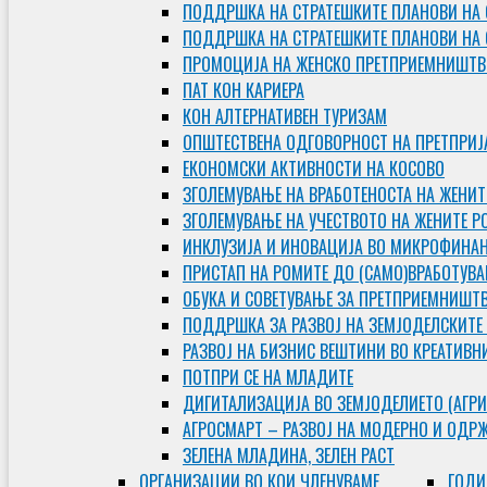
ПОДДРШКА НА СТРАТЕШКИТЕ ПЛАНОВИ НА 
ПОДДРШКА НА СТРАТЕШКИТЕ ПЛАНОВИ НА
ПРОМОЦИЈА НА ЖЕНСКО ПРЕТПРИЕМНИШТВ
ПАТ КОН КАРИЕРА
КОН АЛТЕРНАТИВЕН ТУРИЗАМ
ОПШТЕСТВЕНА ОДГОВОРНОСТ НА ПРЕТПРИЈ
ЕКОНОМСКИ АКТИВНОСТИ НА КОСОВО
ЗГОЛЕМУВАЊЕ НА ВРАБОТЕНОСТА НА ЖЕНИТ
ЗГОЛЕМУВАЊЕ НА УЧЕСТВОТО НА ЖЕНИТЕ Р
ИНКЛУЗИЈА И ИНОВАЦИЈА ВО МИКРОФИНА
ПРИСТАП НА РОМИТЕ ДО (САМО)ВРАБОТУВ
ОБУКА И СОВЕТУВАЊЕ ЗА ПРЕТПРИЕМНИШТ
ПОДДРШКА ЗА РАЗВОЈ НА ЗЕМЈОДЕЛСКИТЕ
РАЗВОЈ НА БИЗНИС ВЕШТИНИ ВО КРЕАТИВН
ПОТПРИ СЕ НА МЛАДИТЕ
ДИГИТАЛИЗАЦИЈА ВО ЗЕМЈОДЕЛИЕТО (АГРИ
АГРОСМАРТ – РАЗВОЈ НА МОДЕРНО И ОДР
ЗЕЛЕНА МЛАДИНА, ЗЕЛЕН РАСТ
ОРГAНИЗАЦИИ ВО КОИ ЧЛЕНУВАМЕ
ГОДИ