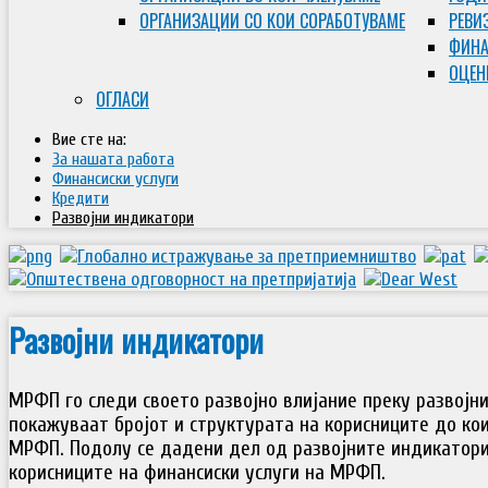
ОРГАНИЗАЦИИ СО КОИ СОРАБОТУВАМЕ
РЕВИ
ФИНА
ОЦЕН
ОГЛАСИ
Вие сте на:
За нашата работа
Финансиски услуги
Кредити
Развојни индикатори
Развојни индикатори
МРФП го следи своето развојно влијание преку развојни
покажуваат бројот и структурата на корисниците до ко
МРФП. Подолу се дадени дел од развојните индикатори
корисниците на финансиски услуги на МРФП.